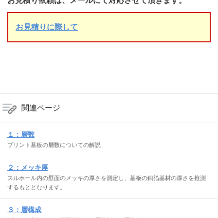
お見積り依頼は、メールにて対応させて頂きます。
お見積りに際して
関連ページ
１：層数
プリント基板の層数についての解説
２：メッキ厚
スルホール内の壁面のメッキの厚さを測定し、基板の銅箔基材の厚さを推測
するもととなります。
３：層構成