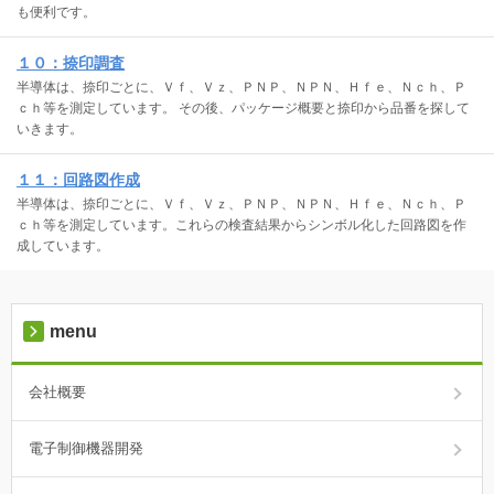
も便利です。
１０：捺印調査
半導体は、捺印ごとに、Ｖｆ、Ｖｚ、ＰＮＰ、ＮＰＮ、Ｈｆｅ、Ｎｃｈ、Ｐ
ｃｈ等を測定しています。 その後、パッケージ概要と捺印から品番を探して
いきます。
１１：回路図作成
半導体は、捺印ごとに、Ｖｆ、Ｖｚ、ＰＮＰ、ＮＰＮ、Ｈｆｅ、Ｎｃｈ、Ｐ
ｃｈ等を測定しています。これらの検査結果からシンボル化した回路図を作
成しています。
menu
会社概要
電子制御機器開発