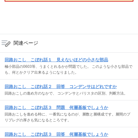
関連ページ
回路おこし こぼれ話１ 見えないほどの小さな部品
極小部品の0603等、うまくとれるかが問題でした。 このような小さな部品で
も、何とかクリア出来るようになりました。
回路おこし こぼれ話２ 回答 コンデンサはどれですか
回路おこしの進め方のなかで、 コンデンサとバリスタの区別、判断方法。
回路おこし こぼれ話３ 問題 何層基板でしょうか
回路おこしを進める時に、一番気になるのが、層数と層構成です。層間のプ
リプレグの厚さも気になるところです。
回路おこし こぼれ話３ 回答 何層基板でしょうか