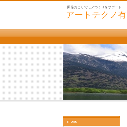
回路おこしでモノづくりをサポート
アートテクノ有
menu